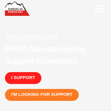
Jerzy Kukuczka
Polish Mountaineering
Support Foundation
I SUPPORT
I'M LOOKING FOR SUPPORT