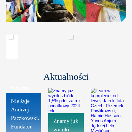
Aktualności
05.01.2026
Nie żyje
Andrzej
24.10.2025
Paczkowski.
Znamy już
Fundator
wyniki
29.09.2025