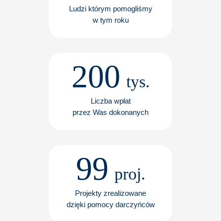
Ludzi którym pomogliśmy
w tym roku
200
tys.
Liczba wpłat
przez Was dokonanych
99
proj.
Projekty zrealizowane
dzięki pomocy darczyńców