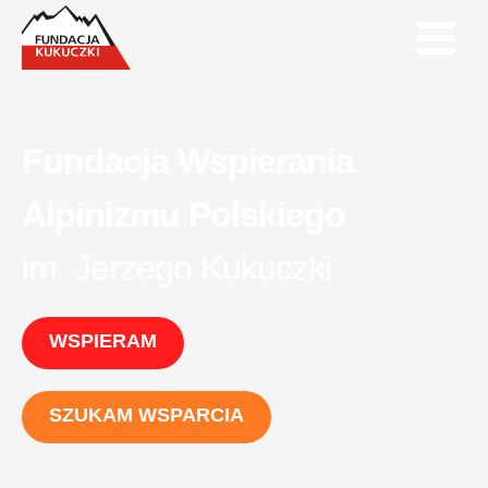
Fundacja Wspierania
Alpinizmu Polskiego
im. Jerzego Kukuczki
WSPIERAM
SZUKAM WSPARCIA