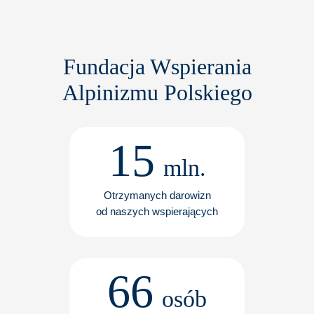
Fundacja Wspierania
Alpinizmu Polskiego
15
mln.
Otrzymanych darowizn
od naszych wspierających
66
osób