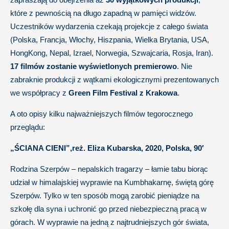
które z pewnością na długo zapadną w pamięci widzów.
Uczestników wydarzenia czekają projekcje z całego świata
(Polska, Francja, Włochy, Hiszpania, Wielka Brytania, USA,
HongKong, Nepal, Izrael, Norwegia, Szwajcaria, Rosja, Iran).
17 filmów zostanie wyświetlonych premierowo
. Nie
zabraknie produkcji z wątkami ekologicznymi prezentowanych
we współpracy z
Green Film Festival z Krakowa
.
A oto opisy kilku najważniejszych filmów tegorocznego
przeglądu:
„ŚCIANA CIENI”,reż. Eliza Kubarska, 2020, Polska, 90′
Rodzina Szerpów – nepalskich tragarzy – łamie tabu biorąc
udział w himalajskiej wyprawie na Kumbhakarnę, świętą górę
Szerpów. Tylko w ten sposób mogą zarobić pieniądze na
szkołę dla syna i uchronić go przed niebezpieczną pracą w
górach. W wyprawie na jedną z najtrudniejszych gór świata,