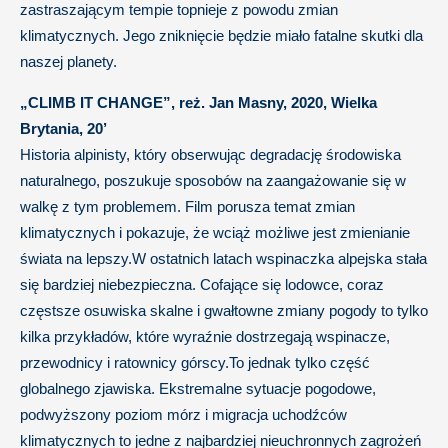
zastraszającym tempie topnieje z powodu zmian
klimatycznych. Jego zniknięcie będzie miało fatalne skutki dla
naszej planety.
„CLIMB IT CHANGE”, reż. Jan Masny, 2020, Wielka
Brytania, 20’
Historia alpinisty, który obserwując degradację środowiska
naturalnego, poszukuje sposobów na zaangażowanie się w
walkę z tym problemem. Film porusza temat zmian
klimatycznych i pokazuje, że wciąż możliwe jest zmienianie
świata na lepszy.W ostatnich latach wspinaczka alpejska stała
się bardziej niebezpieczna. Cofające się lodowce, coraz
częstsze osuwiska skalne i gwałtowne zmiany pogody to tylko
kilka przykładów, które wyraźnie dostrzegają wspinacze,
przewodnicy i ratownicy górscy.To jednak tylko część
globalnego zjawiska. Ekstremalne sytuacje pogodowe,
podwyższony poziom mórz i migracja uchodźców
klimatycznych to jedne z najbardziej nieuchronnych zagrożeń