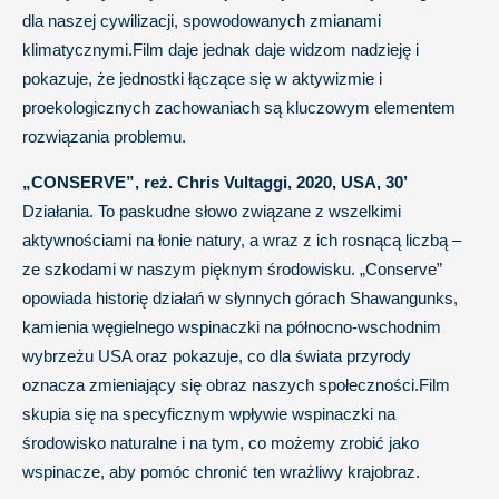
dla naszej cywilizacji, spowodowanych zmianami
klimatycznymi.Film daje jednak daje widzom nadzieję i
pokazuje, że jednostki łączące się w aktywizmie i
proekologicznych zachowaniach są kluczowym elementem
rozwiązania problemu.
„CONSERVE”, reż. Chris Vultaggi, 2020, USA, 30’
Działania. To paskudne słowo związane z wszelkimi
aktywnościami na łonie natury, a wraz z ich rosnącą liczbą –
ze szkodami w naszym pięknym środowisku. „Conserve”
opowiada historię działań w słynnych górach Shawangunks,
kamienia węgielnego wspinaczki na północno-wschodnim
wybrzeżu USA oraz pokazuje, co dla świata przyrody
oznacza zmieniający się obraz naszych społeczności.Film
skupia się na specyficznym wpływie wspinaczki na
środowisko naturalne i na tym, co możemy zrobić jako
wspinacze, aby pomóc chronić ten wrażliwy krajobraz.