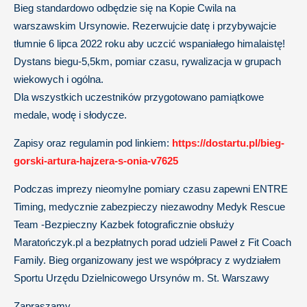
Bieg standardowo odbędzie się na Kopie Cwila na
warszawskim Ursynowie. Rezerwujcie datę i przybywajcie
tłumnie 6 lipca 2022 roku aby uczcić wspaniałego himalaistę!
Dystans biegu-5,5km, pomiar czasu, rywalizacja w grupach
wiekowych i ogólna.
Dla wszystkich uczestników przygotowano pamiątkowe
medale, wodę i słodycze.
Zapisy oraz regulamin pod linkiem:
https://dostartu.pl/bieg-
gorski-artura-hajzera-s-onia-v7625
Podczas imprezy nieomylne pomiary czasu zapewni ENTRE
Timing, medycznie zabezpieczy niezawodny Medyk Rescue
Team -Bezpieczny Kazbek fotograficznie obsłuży
Maratończyk.pl a bezpłatnych porad udzieli Paweł z Fit Coach
Family. Bieg organizowany jest we współpracy z wydziałem
Sportu Urzędu Dzielnicowego Ursynów m. St. Warszawy
Zapraszamy