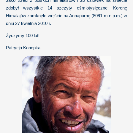
Jako trzeci z polskich himalaistów i 20 człowiek na świecie
zdobył wszystkie 14 szczyty ośmiotysięczne. Koronę
Himalajów zamknęło wejście na Annapurnę (8091 m n.p.m.) w
dniu 27 kwietnia 2010 r.
Życzymy 100 lat!
Patrycja Konopka