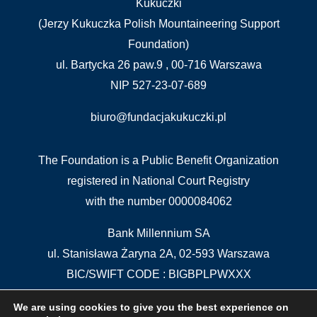
Kukuczki
(Jerzy Kukuczka Polish Mountaineering Support
Foundation)
ul. Bartycka 26 paw.9 , 00-716 Warszawa
NIP 527-23-07-689
biuro@fundacjakukuczki.pl
The Foundation is a Public Benefit Organization
registered in National Court Registry
with the number 0000084062
Bank Millennium SA
ul. Stanisława Żaryna 2A, 02-593 Warszawa
BIC/SWIFT CODE : BIGBPLPWXXX
IBAN: PL 04 1160 2202 0000 0000 5515 5611
We are using cookies to give you the best experience on