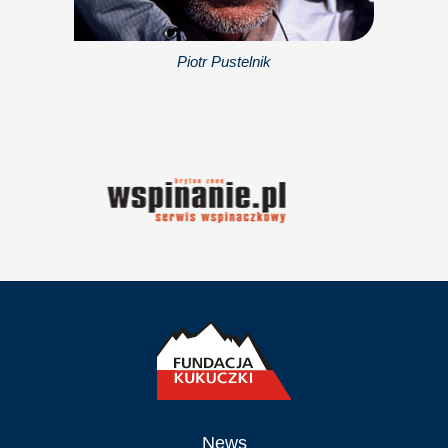
Piotr Pustelnik
News