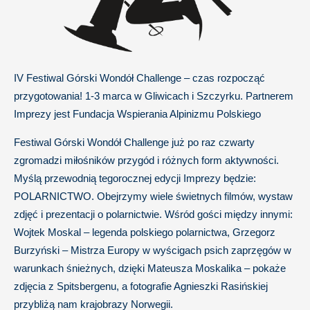
IV Festiwal Górski Wondół Challenge – czas rozpocząć
przygotowania! 1-3 marca w Gliwicach i Szczyrku. Partnerem
Imprezy jest Fundacja Wspierania Alpinizmu Polskiego
Festiwal Górski Wondół Challenge już po raz czwarty
zgromadzi miłośników przygód i różnych form aktywności.
Myślą przewodnią tegorocznej edycji Imprezy będzie:
POLARNICTWO. Obejrzymy wiele świetnych filmów, wystaw
zdjęć i prezentacji o polarnictwie. Wśród gości między innymi:
Wojtek Moskal – legenda polskiego polarnictwa, Grzegorz
Burzyński – Mistrza Europy w wyścigach psich zaprzęgów w
warunkach śnieżnych, dzięki Mateusza Moskalika – pokaże
zdjęcia z Spitsbergenu, a fotografie Agnieszki Rasińskiej
przybliżą nam krajobrazy Norwegii.