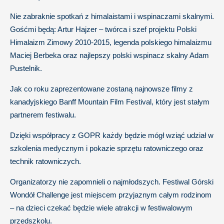
Nie zabraknie spotkań z himalaistami i wspinaczami skalnymi.
Gośćmi będą: Artur Hajzer – twórca i szef projektu Polski
Himalaizm Zimowy 2010-2015, legenda polskiego himalaizmu
Maciej Berbeka oraz najlepszy polski wspinacz skalny Adam
Pustelnik.
Jak co roku zaprezentowane zostaną najnowsze filmy z
kanadyjskiego Banff Mountain Film Festival, który jest stałym
partnerem festiwalu.
Dzięki współpracy z GOPR każdy będzie mógł wziąć udział w
szkolenia medycznym i pokazie sprzętu ratowniczego oraz
technik ratowniczych.
Organizatorzy nie zapomnieli o najmłodszych. Festiwal Górski
Wondół Challenge jest miejscem przyjaznym całym rodzinom
– na dzieci czekać będzie wiele atrakcji w festiwalowym
przedszkolu.