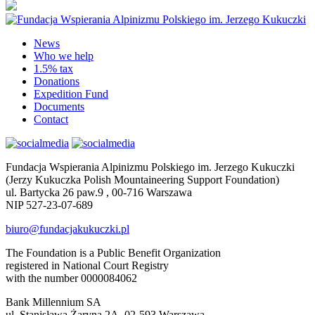
News
Who we help
1.5% tax
Donations
Expedition Fund
Documents
Contact
Fundacja Wspierania Alpinizmu Polskiego im. Jerzego Kukuczki
(Jerzy Kukuczka Polish Mountaineering Support Foundation)
ul. Bartycka 26 paw.9 , 00-716 Warszawa
NIP 527-23-07-689
biuro@fundacjakukuczki.pl
The Foundation is a Public Benefit Organization
registered in National Court Registry
with the number 0000084062
Bank Millennium SA
ul. Stanisława Żaryna 2A, 02-593 Warszawa