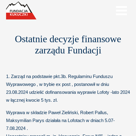
Ostatnie decyzje finansowe
zarządu Fundacji
1. Zarząd na podstawie pkt.3b. Regulaminu Funduszu
Wyprawowego , w trybie ex post , postanowił w dniu
23.08.2024 udzielić dofinansowania wyprawie Lofoty -lato 2024
w łącznej kwocie 5 tys. zł.
Wyprawa w składzie Paweł Zieliński, Robert Pallus,
Maksymilian Parys działała na Lofotach w dniach 5.07-
7.08.2024 .