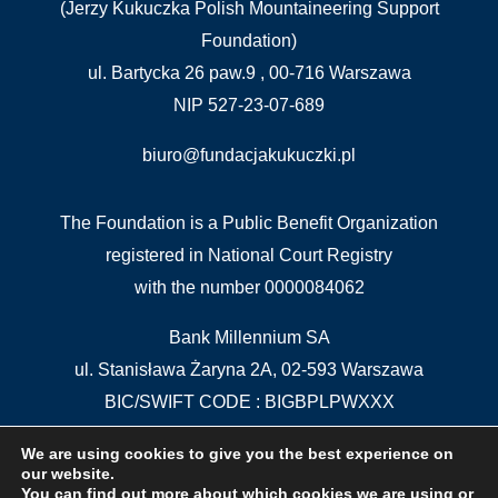
(Jerzy Kukuczka Polish Mountaineering Support
Foundation)
ul. Bartycka 26 paw.9 , 00-716 Warszawa
NIP 527-23-07-689
biuro@fundacjakukuczki.pl
The Foundation is a Public Benefit Organization
registered in National Court Registry
with the number 0000084062
Bank Millennium SA
ul. Stanisława Żaryna 2A, 02-593 Warszawa
BIC/SWIFT CODE : BIGBPLPWXXX
IBAN: PL 04 1160 2202 0000 0000 5515 5611
We are using cookies to give you the best experience on
our website.
You can find out more about which cookies we are using or