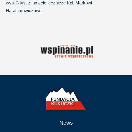
wys. 3 tys. zł na cele lecznicze Kol. Markowi
Harasimowiczowi .
News