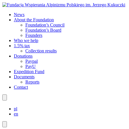
News
About the Foundation
Foundation’s Council
Foundation’s Board
Founders
Who we help
1.5% tax
Collection results
Donations
Paypal
PayU
Expedition Fund
Documents
Reports
Contact
pl
en