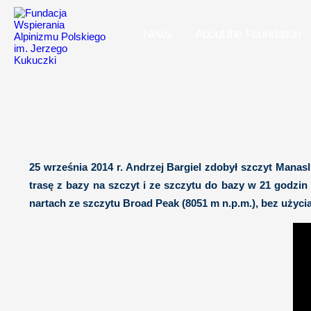
News
About the Foundation
25 września 2014 r. Andrzej Bargiel zdobył szczyt Manas
trasę z bazy na szczyt i ze szczytu do bazy w 21 godzin
nartach ze szczytu Broad Peak (8051 m n.p.m.), bez użycia 