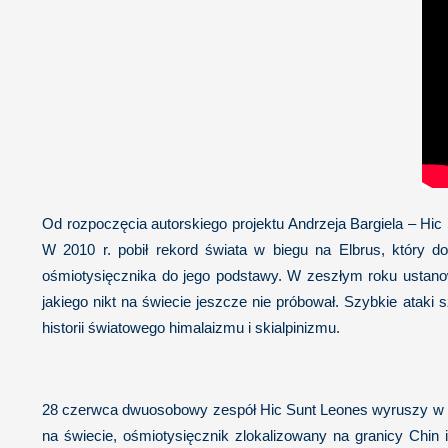
Od rozpoczęcia autorskiego projektu Andrzeja Bargiela – Hic
W 2010 r. pobił rekord świata w biegu na Elbrus, który do 
ośmiotysięcznika do jego podstawy. W zeszłym roku ustanowi
jakiego nikt na świecie jeszcze nie próbował. Szybkie ataki
historii światowego himalaizmu i skialpinizmu.
28 czerwca dwuosobowy zespół Hic Sunt Leones wyruszy w p
na świecie, ośmiotysięcznik zlokalizowany na granicy Chin