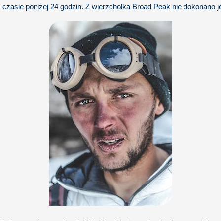
 czasie poniżej 24 godzin. Z wierzchołka Broad Peak nie dokonano j