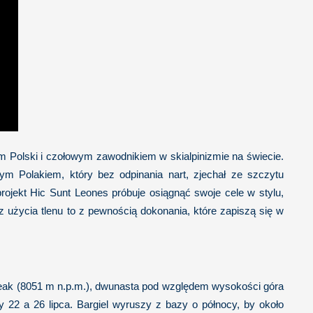
em Polski i czołowym zawodnikiem w skialpinizmie na świecie.
zym Polakiem, który bez odpinania nart, zjechał ze szczytu
rojekt Hic Sunt Leones próbuje osiągnąć swoje cele w stylu,
z użycia tlenu to z pewnością dokonania, które zapiszą się w
eak (8051 m n.p.m.), dwunasta pod względem wysokości góra
 22 a 26 lipca. Bargiel wyruszy z bazy o północy, by około