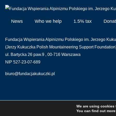
News
Who we help
1.5% tax
Donat
Fundacja Wspierania Alpinizmu Polskiego im. Jerzego Kuku
(Jerzy Kukuczka Polish Mountaineering Support Foundation
ul. Bartycka 26 paw.9 , 00-716 Warszawa
NIP 527-23-07-689
biuro@fundacjakukuczki.pl
We are using cookies 
The Free PIT Program provides
Ins
You can find out more