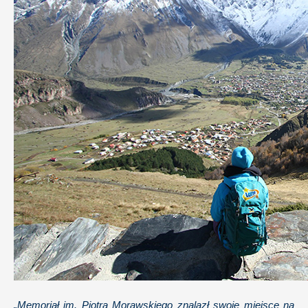
„Memoriał im. Piotra Morawskiego znalazł swoje miejsce na