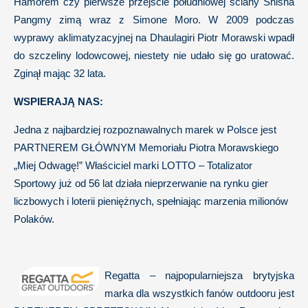
Hamorem czy pierwsze przejście południowej ściany Shisha
Pangmy zimą wraz z Simone Moro. W 2009 podczas
wyprawy aklimatyzacyjnej na Dhaulagiri Piotr Morawski wpadł
do szczeliny lodowcowej, niestety nie udało się go uratować.
Zginął mając 32 lata.
WSPIERAJĄ NAS:
Jedna z najbardziej rozpoznawalnych marek w Polsce jest
PARTNEREM GŁÓWNYM Memoriału Piotra Morawskiego
„Miej Odwagę!” Właściciel marki LOTTO – Totalizator
Sportowy już od 56 lat działa nieprzerwanie na rynku gier
liczbowych i loterii pieniężnych, spełniając marzenia milionów
Polaków.
Regatta – najpopularniejsza brytyjska
marka dla wszystkich fanów outdooru jest