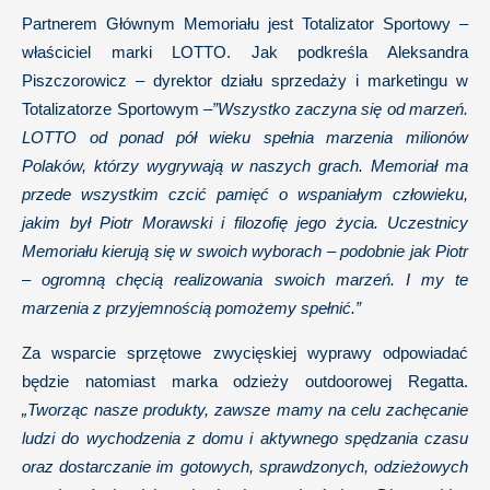
Partnerem Głównym Memoriału jest Totalizator Sportowy –
właściciel marki LOTTO. Jak podkreśla Aleksandra
Piszczorowicz – dyrektor działu sprzedaży i marketingu w
Totalizatorze Sportowym –
”Wszystko zaczyna się od marzeń.
LOTTO od ponad pół wieku spełnia marzenia milionów
Polaków, którzy wygrywają w naszych grach. Memoriał ma
przede wszystkim czcić pamięć o wspaniałym człowieku,
jakim był Piotr Morawski i filozofię jego życia. Uczestnicy
Memoriału kierują się w swoich wyborach – podobnie jak Piotr
– ogromną chęcią realizowania swoich marzeń. I my te
marzenia z przyjemnością pomożemy spełnić.”
Za wsparcie sprzętowe zwycięskiej wyprawy odpowiadać
będzie natomiast marka odzieży outdoorowej Regatta.
„Tworząc nasze produkty, zawsze mamy na celu zachęcanie
ludzi do wychodzenia z domu i aktywnego spędzania czasu
oraz dostarczanie im gotowych, sprawdzonych, odzieżowych