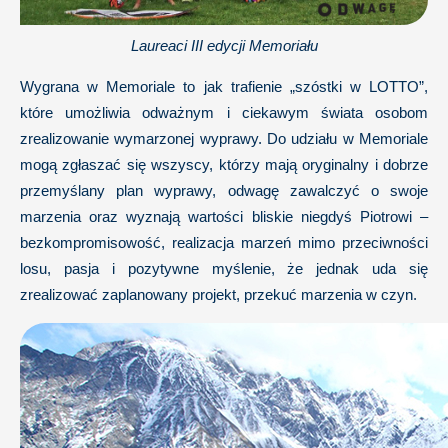
Laureaci III edycji Memoriału
Wygrana w Memoriale to jak trafienie „szóstki w LOTTO”,
które umożliwia odważnym i ciekawym świata osobom
zrealizowanie wymarzonej wyprawy. Do udziału w Memoriale
mogą zgłaszać się wszyscy, którzy mają oryginalny i dobrze
przemyślany plan wyprawy, odwagę zawalczyć o swoje
marzenia oraz wyznają wartości bliskie niegdyś Piotrowi –
bezkompromisowość, realizacja marzeń mimo przeciwności
losu, pasja i pozytywne myślenie, że jednak uda się
zrealizować zaplanowany projekt, przekuć marzenia w czyn.