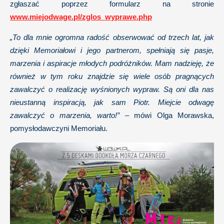
zgłaszać poprzez formularz na stronie
www.miejodwage.pl/zglos_wyprawe.php
„To dla mnie ogromna radość obserwować od trzech lat, jak
dzięki Memoriałowi i jego partnerom, spełniają się pasje,
marzenia i aspiracje młodych podróżników. Mam nadzieję, że
również w tym roku znajdzie się wiele osób pragnących
zawalczyć o realizację wyśnionych wypraw. Są oni dla nas
nieustanną inspiracją, jak sam Piotr. Miejcie odwagę
zawalczyć o marzenia, warto!”
– mówi Olga Morawska,
pomysłodawczyni Memoriału.