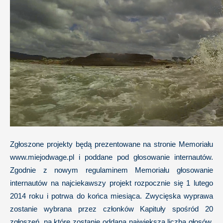
Zgłoszone projekty będą prezentowane na stronie Memoriału
www.miejodwage.pl i poddane pod głosowanie internautów.
Zgodnie z nowym regulaminem Memoriału głosowanie
internautów na najciekawszy projekt rozpocznie się 1 lutego
2014 roku i potrwa do końca miesiąca. Zwycięska wyprawa
zostanie wybrana przez członków Kapituły spośród 20
zgłoszeń, na które zostanie oddana największa liczba głosów.