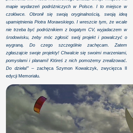
mapie wydarzeń podróżniczych w Polsce. I to miejsce w
czołówce. Obronił się swoją oryginalnością, swoją ideą
upamiętnienia Piotra Morawskiego. I wreszcie tym, że wcale
nie trzeba być podróżnikiem z bogatym CV, wyjadaczem w
środowisku, żeby móc zgłosić swój projekt i powalczyć o
wygraną. Do czego szczególnie zachęcam. Zatem
zgłaszajcie swoje projekty! Chwalcie się swoimi marzeniami,
pomysłami i planami! Któreś z nich pomożemy zrealizować.
Do dzieła!”
– zachęca Szymon Kowalczyk, zwycięzca II
edycji Memoriału.