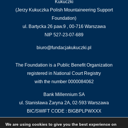
Kukuczki
(Jerzy Kukuczka Polish Mountaineering Support
Foundation)
ul. Bartycka 26 paw.9 , 00-716 Warszawa
NIP 527-23-07-689
biuro@fundacjakukuczki.pl
The Foundation is a Public Benefit Organization
registered in National Court Registry
with the number 0000084062
Bank Millennium SA
ul. Stanisława Żaryna 2A, 02-593 Warszawa
BIC/SWIFT CODE : BIGBPLPWXXX
IBAN: PL 04 1160 2202 0000 0000 5515 5611
We are using cookies to give you the best experience on