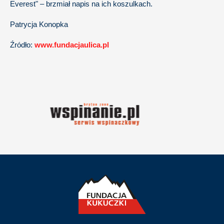
Everest" – brzmiał napis na ich koszulkach.
Patrycja Konopka
Źródło:
www.fundacjaulica.pl