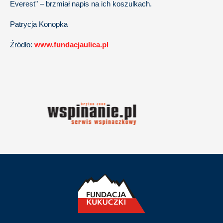
Everest" – brzmiał napis na ich koszulkach.
Patrycja Konopka
Źródło:
www.fundacjaulica.pl