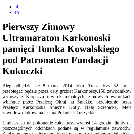
pl
en
Pierwszy Zimowy
Ultramaraton Karkonoski
pamięci Tomka Kowalskiego
pod Patronatem Fundacji
Kukuczki
Bieg odbędzie się 8 marca 2014 roku. Trasa liczy 52 km i
przebiegać będzie przez cały grzbiet Karkonoszy.150 zawodników
wyruszy z Karpacza i w ekstremalnych, zimowych warunkach
wbiegnie przez Przełęcz Okraj na Śnieżkę, przebiegnie przez
Przełęcz Karkonoską Śnieżne Kotły, Halę Szrenicką. Meta
zawodów ulokowana jest na Polanie Jakuszyckiej.
Limit czasu na pokonanie całej trasy wynosi 14 godzin, limity na
poszczególnych odcinkach podane są w regulaminie zawodów.
Zaplanowane są cztery punkty odżywcze, rozstawione mniej więcej