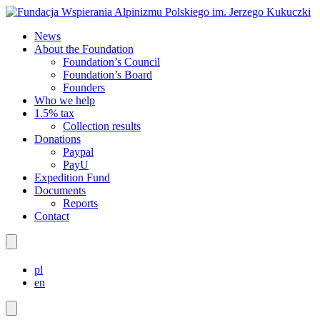
News
About the Foundation
Foundation’s Council
Foundation’s Board
Founders
Who we help
1.5% tax
Collection results
Donations
Paypal
PayU
Expedition Fund
Documents
Reports
Contact
pl
en