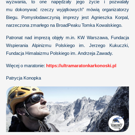
wyzwania, to one napędzały jego życie i pozwalały
mu dokonywać rzeczy wyjątkowych” mówią organizatorzy
Biegu. Pomysłodawczynią imprezy jest Agnieszka Korpal,
narzeczona zmarłego na BroadPeaku Tomka Kowalskiego.
Patronat nad imprezą objęły m.in. KW Warszawa, Fundacja
Wspierania Alpinizmu Polskiego im. Jerzego Kukuczki,
Fundacja Himalaizmu Polskiego im. Andrzeja Zawady.
Więcej o maratonie:
https://ultramaratonkarkonoski.pl
Patrycja Konopka