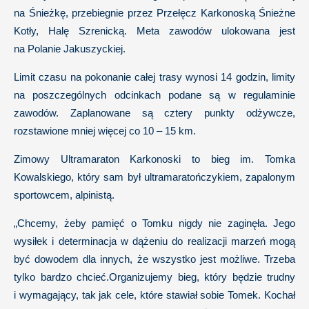
na Śnieżkę, przebiegnie przez Przełęcz Karkonoską Śnieżne
Kotły, Halę Szrenicką. Meta zawodów ulokowana jest
na Polanie Jakuszyckiej.
Limit czasu na pokonanie całej trasy wynosi 14 godzin, limity
na poszczególnych odcinkach podane są w regulaminie
zawodów. Zaplanowane są cztery punkty odżywcze,
rozstawione mniej więcej co 10 – 15 km.
Zimowy Ultramaraton Karkonoski to bieg im. Tomka
Kowalskiego, który sam był ultramaratończykiem, zapalonym
sportowcem, alpinistą.
„Chcemy, żeby pamięć o Tomku nigdy nie zaginęła. Jego
wysiłek i determinacja w dążeniu do realizacji marzeń mogą
być dowodem dla innych, że wszystko jest możliwe. Trzeba
tylko bardzo chcieć.Organizujemy bieg, który będzie trudny
i wymagający, tak jak cele, które stawiał sobie Tomek. Kochał