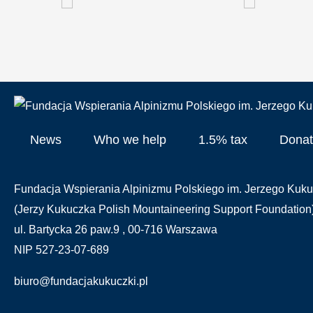
News
Who we help
1.5% tax
Donat
Fundacja Wspierania Alpinizmu Polskiego im. Jerzego Kuku
(Jerzy Kukuczka Polish Mountaineering Support Foundation
ul. Bartycka 26 paw.9 , 00-716 Warszawa
NIP 527-23-07-689
biuro@fundacjakukuczki.pl