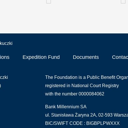
ions
Expedition Fund
Documents
Contac
czki
The Foundation is a Public Benefit Organ
)
registered in National Court Registry
with the number 0000084062
Bank Millennium SA
ul. Stanisława Żaryna 2A, 02-593 Wars
BIC/SWIFT CODE : BIGBPLPWXXX