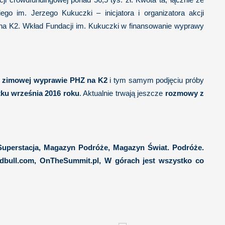
go im. Jerzego Kukuczki – inicjatora i organizatora akcji
 na K2. Wkład Fundacji im. Kukuczki w finansowanie wyprawy
 o zimowej wyprawie PHZ na K2
i tym samym podjęciu próby
tku września 2016 roku
. Aktualnie trwają jeszcze
rozmowy z
l, Superstacja, Magazyn Podróże, Magazyn Świat. Podróże.
 Redbull.com, OnTheSummit.pl, W górach jest wszystko co