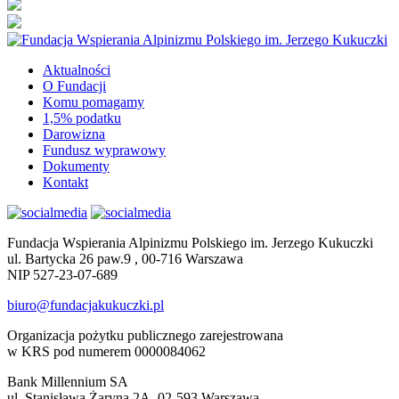
Aktualności
O Fundacji
Komu pomagamy
1,5% podatku
Darowizna
Fundusz wyprawowy
Dokumenty
Kontakt
Fundacja Wspierania Alpinizmu Polskiego im. Jerzego Kukuczki
ul. Bartycka 26 paw.9 , 00-716 Warszawa
NIP 527-23-07-689
biuro@fundacjakukuczki.pl
Organizacja pożytku publicznego zarejestrowana
w KRS pod numerem 0000084062
Bank Millennium SA
ul. Stanisława Żaryna 2A, 02-593 Warszawa