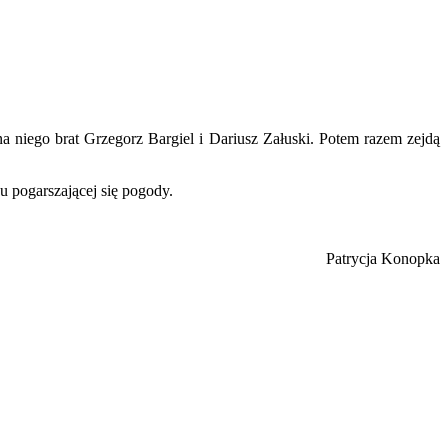
a niego brat Grzegorz Bargiel i Dariusz Załuski. Potem razem zejdą
 pogarszającej się pogody.
Patrycja Konopka