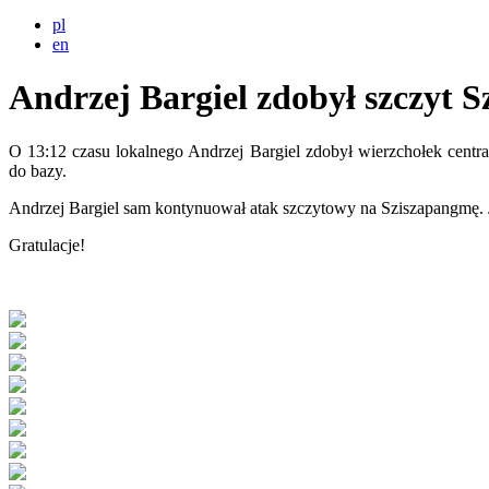
pl
en
Andrzej Bargiel zdobył szczyt 
O 13:12 czasu lokalnego Andrzej Bargiel zdobył wierzchołek centra
do bazy.
Andrzej Bargiel sam kontynuował atak szczytowy na Sziszapangmę. J
Gratulacje!