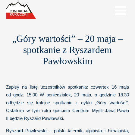
„Góry wartości” – 20 maja –
spotkanie z Ryszardem
Pawłowskim
Zapisy na listę uczestników spotkania: czwartek 16 maja
od godz. 15.00 W poniedziałek, 20 maja, o godzinie 18.30
odbędzie się kolejne spotkanie z cyklu „Góry wartości”.
Ostatnim w tym roku gościem Centrum Myśli Jana Pawła
II będzie Ryszard Pawłowski.
Ryszard Pawłowski – polski taternik, alpinista i himalaista,