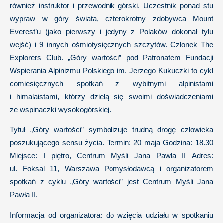
również instruktor i przewodnik górski. Uczestnik ponad stu
wypraw w góry świata, czterokrotny zdobywca Mount
Everest’u (jako pierwszy i jedyny z Polaków dokonał tylu
wejść) i 9 innych ośmiotysięcznych szczytów. Członek The
Explorers Club. „Góry wartości” pod Patronatem Fundacji
Wspierania Alpinizmu Polskiego im. Jerzego Kukuczki to cykl
comiesięcznych spotkań z wybitnymi alpinistami
i himalaistami, którzy dzielą się swoimi doświadczeniami
ze wspinaczki wysokogórskiej.
Tytuł „Góry wartości” symbolizuje trudną drogę człowieka
poszukującego sensu życia. Termin: 20 maja Godzina: 18.30
Miejsce: I piętro, Centrum Myśli Jana Pawła II Adres:
ul. Foksal 11, Warszawa Pomysłodawcą i organizatorem
spotkań z cyklu „Góry wartości” jest Centrum Myśli Jana
Pawła II.
Informacja od organizatora: do wzięcia udziału w spotkaniu