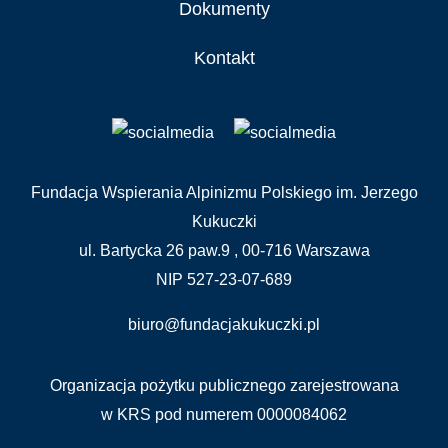
Dokumenty
Kontakt
Fundacja Wspierania Alpinizmu Polskiego im. Jerzego
Kukuczki
ul. Bartycka 26 paw.9 , 00-716 Warszawa
NIP 527-23-07-689
biuro@fundacjakukuczki.pl
Organizacja pożytku publicznego zarejestrowana
w KRS pod numerem 0000084062