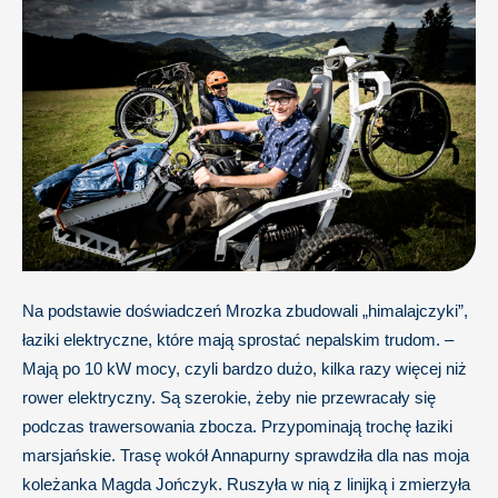
Na podstawie doświadczeń Mrozka zbudowali „himalajczyki”,
łaziki elektryczne, które mają sprostać nepalskim trudom. –
Mają po 10 kW mocy, czyli bardzo dużo, kilka razy więcej niż
rower elektryczny. Są szerokie, żeby nie przewracały się
podczas trawersowania zbocza. Przypominają trochę łaziki
marsjańskie. Trasę wokół Annapurny sprawdziła dla nas moja
koleżanka Magda Jończyk. Ruszyła w nią z linijką i zmierzyła