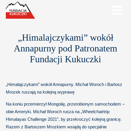
„Himalajczykami” wokół
Annapurny pod Patronatem
Fundacji Kukuczki
„Himalajczykami” wokół Annapurny. Michał Woroch i Bartosz
Mrozek ruszają na kolejną wyprawę
Na koniu przemierzył Mongolię, przerobionym samochodem –
obie Ameryki. Michał Woroch rusza na „Wheelchairtrip
Himalayas Challenge 2021”, by przekroczyć kolejną granicę.
Razem z Bartoszem Mrozkiem wsiądą do specjalnie