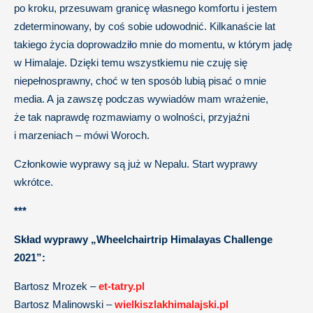
po kroku, przesuwam granicę własnego komfortu i jestem
zdeterminowany, by coś sobie udowodnić. Kilkanaście lat
takiego życia doprowadziło mnie do momentu, w którym jadę
w Himalaje. Dzięki temu wszystkiemu nie czuję się
niepełnosprawny, choć w ten sposób lubią pisać o mnie
media. A ja zawszę podczas wywiadów mam wrażenie,
że tak naprawdę rozmawiamy o wolności, przyjaźni
i marzeniach – mówi Woroch.
Członkowie wyprawy są już w Nepalu. Start wyprawy
wkrótce.
***
Skład wyprawy „Wheelchairtrip Himalayas Challenge
2021”:
Bartosz Mrozek –
et-tatry.pl
Bartosz Malinowski –
wielkiszlakhimalajski.pl