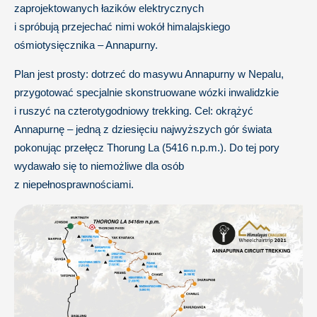
zaprojektowanych łazików elektrycznych
i spróbują przejechać nimi wokół himalajskiego
ośmiotysięcznika – Annapurny.
Plan jest prosty: dotrzeć do masywu Annapurny w Nepalu,
przygotować specjalnie skonstruowane wózki inwalidzkie
i ruszyć na czterotygodniowy trekking. Cel: okrążyć
Annapurnę – jedną z dziesięciu najwyższych gór świata
pokonując przełęcz Thorung La (5416 n.p.m.). Do tej pory
wydawało się to niemożliwe dla osób
z niepełnosprawnościami.