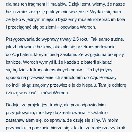
dla nas ten fragment Himalajów. Dzięki temu wiemy, że nasze
łaziki zmieszczą się praktycznie wszędzie. Wydaje się nam,
że tylko w jednym miejscu będziemy musieli rozebrać im koła
i przeciągnąć się po ziemi – opowiada Woroch.
Przygotowania do wyprawy trwały 2,5 roku. Tak samo trudne,
jak zbudowanie łazików, okazało się przetransportowanie
do Azji baterii, którymi będą zasilane. Ze względu na przepisy
lotnicze, Woroch wymyślił, że każda z z baterii składać
się będzie z kilkunastu osobnych ogniw. – To był jedyny
sposób na przewiezienie ich samolotem do Azji. Poleciały
do Indii, skąd znajomy przewiezie je do Nepalu. Tam je odbiorę
i złożę w całość – mówi Woroch.
Dodaje, że projekt jest trudny, ale przy odpowiednim
przygotowaniu, możliwy do zrealizowania. – Ostatnio
zastanawiałem się, co sprawia, że czuję się silny. W moim
przypadku to poczucie bierze się z faktu, że robię rzeczy krok