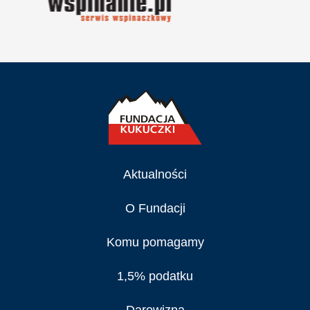
Aktualności
O Fundacji
Komu pomagamy
1,5% podatku
Darowizna