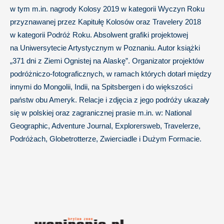
w tym m.in. nagrody Kolosy 2019 w kategorii Wyczyn Roku
przyznawanej przez Kapitułę Kolosów oraz Travelery 2018
w kategorii Podróż Roku. Absolwent grafiki projektowej
na Uniwersytecie Artystycznym w Poznaniu. Autor książki
„371 dni z Ziemi Ognistej na Alaskę”. Organizator projektów
podróżniczo-fotograficznych, w ramach których dotarł między
innymi do Mongolii, Indii, na Spitsbergen i do większości
państw obu Ameryk. Relacje i zdjęcia z jego podróży ukazały
się w polskiej oraz zagranicznej prasie m.in. w: National
Geographic, Adventure Journal, Explorersweb, Travelerze,
Podróżach, Globetrotterze, Zwierciadle i Dużym Formacie.