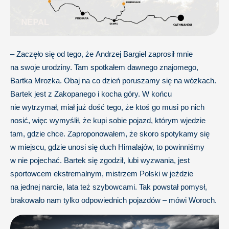
– Zaczęło się od tego, że Andrzej Bargiel zaprosił mnie
na swoje urodziny. Tam spotkałem dawnego znajomego,
Bartka Mrozka. Obaj na co dzień poruszamy się na wózkach.
Bartek jest z Zakopanego i kocha góry. W końcu
nie wytrzymał, miał już dość tego, że ktoś go musi po nich
nosić, więc wymyślił, że kupi sobie pojazd, którym wjedzie
tam, gdzie chce. Zaproponowałem, że skoro spotykamy się
w miejscu, gdzie unosi się duch Himalajów, to powinniśmy
w nie pojechać. Bartek się zgodził, lubi wyzwania, jest
sportowcem ekstremalnym, mistrzem Polski w jeździe
na jednej narcie, lata też szybowcami. Tak powstał pomysł,
brakowało nam tylko odpowiednich pojazdów – mówi Woroch.