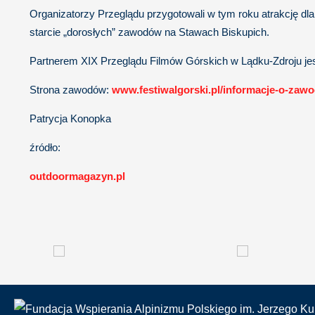
Organizatorzy Przeglądu przygotowali w tym roku atrakcję dl
starcie „dorosłych” zawodów na Stawach Biskupich.
Partnerem XIX Przeglądu Filmów Górskich w Lądku-Zdroju jes
Strona zawodów:
www.festiwalgorski.pl/informacje-o-zawo
Patrycja Konopka
źródło:
outdoormagazyn.pl