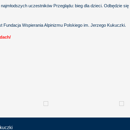
a najmłodszych uczestników Przeglądu: bieg dla dzieci. Odbędzie si
t Fundacja Wspierania Alpinizmu Polskiego im. Jerzego Kukuczki.
dach/