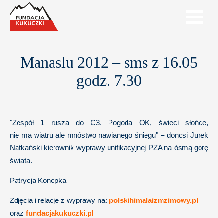
Manaslu 2012 – sms z 16.05
godz. 7.30
"Zespół 1 rusza do C3. Pogoda OK, świeci słońce,
nie ma wiatru ale mnóstwo nawianego śniegu" – donosi Jurek
Natkański kierownik wyprawy unifikacyjnej PZA na ósmą górę
świata.
Patrycja Konopka
Zdjęcia i relacje z wyprawy na:
polskihimalaizmzimowy.pl
oraz
fundacjakukuczki.pl