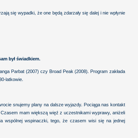
zają się wypadki, że one będą zdarzały się dalej i nie wpłynie
sam był świadkiem.
Nanga Parbat (2007) czy Broad Peak (2008). Program zakłada
0-latkowie.
rocie snujemy plany na dalsze wyjazdy. Pociąga nas kontakt
da. Czasem mam większą więź z uczestnikami wyprawy, aniżeli
a wspólnej wspinaczki, tego, że czasem wisi się na jednej