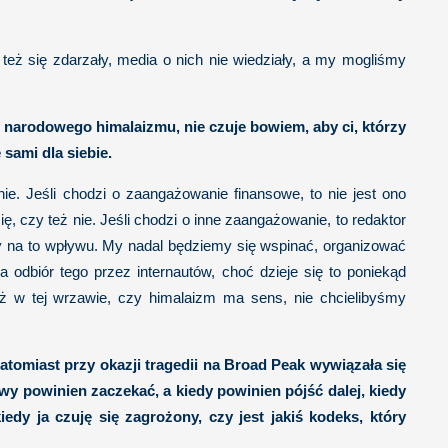
też się zdarzały, media o nich nie wiedziały, a my mogliśmy
o narodowego himalaizmu, nie czuje bowiem, aby ci, którzy
sami dla siebie.
ie. Jeśli chodzi o zaangażowanie finansowe, to nie jest ono
, czy też nie. Jeśli chodzi o inne zaangażowanie, to redaktor
my na to wpływu. My nadal będziemy się wspinać, organizować
odbiór tego przez internautów, choć dzieje się to poniekąd
aż w tej wrzawie, czy himalaizm ma sens, nie chcielibyśmy
Natomiast przy okazji tragedii na Broad Peak wywiązała się
y powinien zaczekać, a kiedy powinien pójść dalej, kiedy
y ja czuję się zagrożony, czy jest jakiś kodeks, który