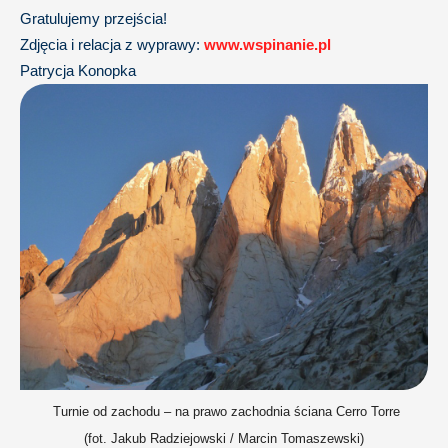
Gratulujemy przejścia!
Zdjęcia i relacja z wyprawy:
www.wspinanie.pl
Patrycja Konopka
Turnie od zachodu – na prawo zachodnia ściana Cerro Torre
(fot. Jakub Radziejowski / Marcin Tomaszewski)