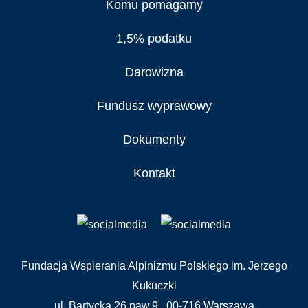
Komu pomagamy
1,5% podatku
Darowizna
Fundusz wyprawowy
Dokumenty
Kontakt
Fundacja Wspierania Alpinizmu Polskiego im. Jerzego
Kukuczki
ul. Bartycka 26 paw.9 , 00-716 Warszawa