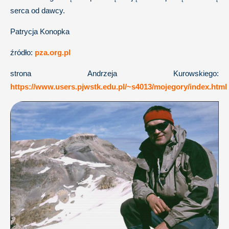
serca od dawcy.
Patrycja Konopka
źródło:
pza.org.pl
strona Andrzeja Kurowskiego:
https://www.users.pjwstk.edu.pl/~s4013/mojegory/index.html