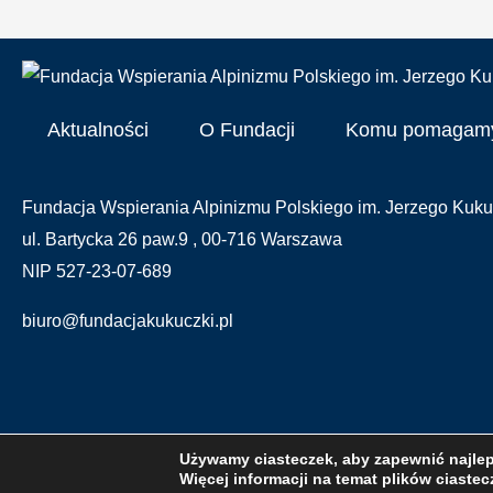
Aktualności
O Fundacji
Komu pomagam
Fundacja Wspierania Alpinizmu Polskiego im. Jerzego Kuku
ul. Bartycka 26 paw.9 , 00-716 Warszawa
NIP 527-23-07-689
biuro@fundacjakukuczki.pl
Używamy ciasteczek, aby zapewnić najleps
Więcej informacji na temat plików ciaste