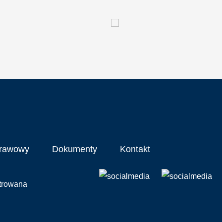
prawowy
Dokumenty
Kontakt
strowana