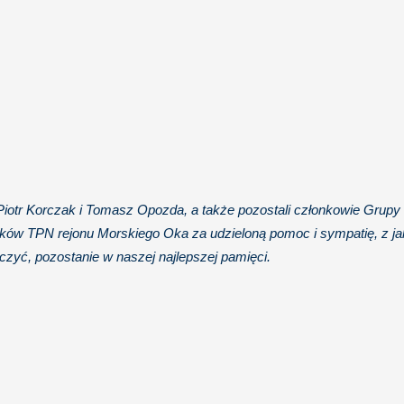
iotr Korczak i Tomasz Opozda, a także pozostali członkowie Grupy 
ików TPN rejonu Morskiego Oka za udzieloną pomoc i sympatię, z ja
czyć, pozostanie w naszej najlepszej pamięci.