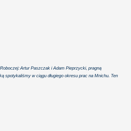
Roboczej: Artur Paszczak i Adam Pieprzycki, pragną
ką spotykaliśmy w ciągu długiego okresu prac na Mnichu. Ten