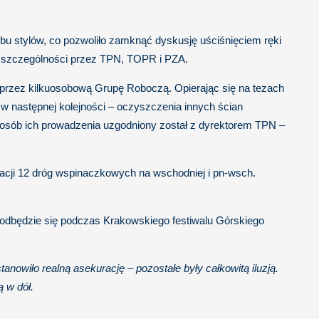
obu stylów, co pozwoliło zamknąć dyskusję uściśnięciem ręki
w szczególności przez TPN, TOPR i PZA.
e przez kilkuosobową Grupę Roboczą. Opierając się na tezach
 w następnej kolejności – oczyszczenia innych ścian
sposób ich prowadzenia uzgodniony został z dyrektorem TPN –
acji 12 dróg wspinaczkowych na wschodniej i pn-wsch.
odbędzie się podczas Krakowskiego festiwalu Górskiego
nowiło realną asekurację – pozostałe były całkowitą iluzją.
ą w dół.