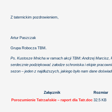
Z taternickim pozdrowieniem,
Artur Paszczak
Grupa Robocza TBM.
Ps. Kustosze Mnicha w ramach akcji TBM: Andrzej Marcisz, P
serdecznie podziękować załodze schroniska i ekipie pracown
sezon – jeden z najdłuższych, jakiego było nam dane doświad
Załącznik
Rozmiar
Porozumienie Tatrzańskie – raport dla Tatr.doc
32.5 KB