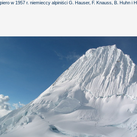
ero w 1957 r. niemieccy alpiniści G. Hauser, F. Knauss, B. Huhn i