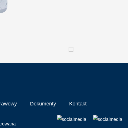
prawowy
Dokumenty
Kontakt
strowana