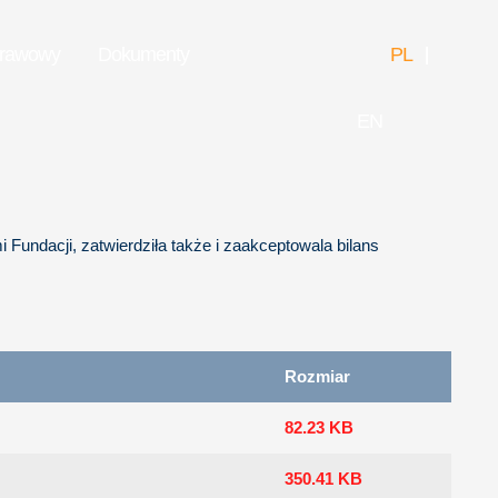
prawowy
Dokumenty
PL
EN
 Fundacji, zatwierdziła także i zaakceptowala bilans
Rozmiar
82.23 KB
350.41 KB