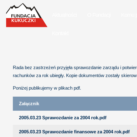
Aktualności
O Fundacji
Komu 
Kontakt
Rada bez zastrzeżeń przyjęła sprawozdanie zarządu i potwierd
rachunków za rok ubiegły. Kopie dokumentów zostały skiero
Poniżej publikujemy w plikach pdf.
Załącznik
2005.03.23 Sprawozdanie za 2004 rok.pdf
2005.03.23 Sprawozdanie finansowe za 2004 rok.pdf