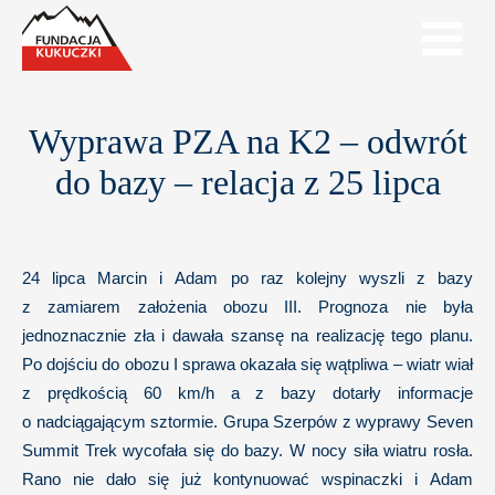
Wyprawa PZA na K2 – odwrót
do bazy – relacja z 25 lipca
24 lipca Marcin i Adam po raz kolejny wyszli z bazy
z zamiarem założenia obozu III. Prognoza nie była
jednoznacznie zła i dawała szansę na realizację tego planu.
Po dojściu do obozu I sprawa okazała się wątpliwa – wiatr wiał
z prędkością 60 km/h a z bazy dotarły informacje
o nadciągającym sztormie. Grupa Szerpów z wyprawy Seven
Summit Trek wycofała się do bazy. W nocy siła wiatru rosła.
Rano nie dało się już kontynuować wspinaczki i Adam