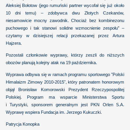
Aleksiej Bołotow (jego rumuński partner wycofał się już około
10 dni temu) – zdobywca dwu Złotych Czekanów,
niesamowicie mocny zawodnik. Chociaż bez kombinezonu
puchowego i tak stanowi solidne wzmocnienie zespołu” –
czytamy w dzisiejszej relacji przekazanej przez Artura
Hajzera.
Pozostali członkowie wyprawy, którzy zeszli do niższych
obozów planują kolejny atak na 19 października.
Wyprawa odbywa się w ramach programu sportowego "Polski
Himalaizm Zimowy 2010-2015", który patronatem honorowym
objął Bronisław Komorowski Prezydent Rzeczypospolitej
Polskiej. Program ma wsparcie Ministerstwa Sportu
i Turystyki, sponsorem generalnym jest PKN Orlen S.A.
Wyprawę wspiera Fundacja im. Jerzego Kukuczki.
Patrycja Konopka