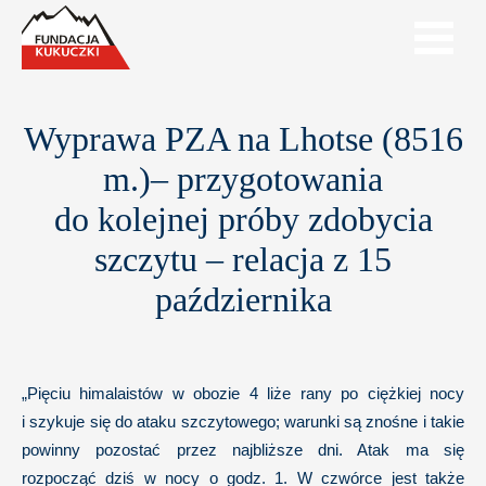
Wyprawa PZA na Lhotse (8516
m.)– przygotowania
do kolejnej próby zdobycia
szczytu – relacja z 15
października
„Pięciu himalaistów w obozie 4 liże rany po ciężkiej nocy
i szykuje się do ataku szczytowego; warunki są znośne i takie
powinny pozostać przez najbliższe dni. Atak ma się
rozpocząć dziś w nocy o godz. 1. W czwórce jest także