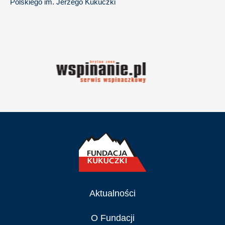
Polskiego im. Jerzego Kukuczki
Aktualności
O Fundacji