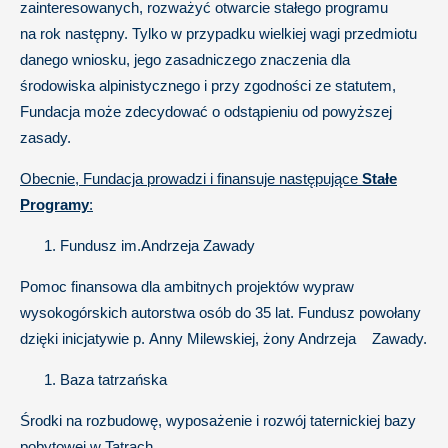
zainteresowanych, rozważyć otwarcie stałego programu
na rok następny. Tylko w przypadku wielkiej wagi przedmiotu
danego wniosku, jego zasadniczego znaczenia dla
środowiska alpinistycznego i przy zgodności ze statutem,
Fundacja może zdecydować o odstąpieniu od powyższej
zasady.
Obecnie, Fundacja prowadzi i finansuje następujące
Stałe
Programy
:
Fundusz im.Andrzeja Zawady
Pomoc finansowa dla ambitnych projektów wypraw
wysokogórskich autorstwa osób do 35 lat. Fundusz powołany
dzięki inicjatywie p. Anny Milewskiej, żony Andrzeja Zawady.
Baza tatrzańska
Środki na rozbudowę, wyposażenie i rozwój taternickiej bazy
pobytowej w Tatrach