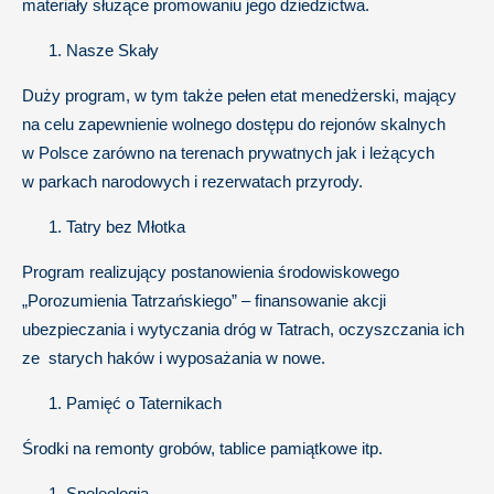
materiały służące promowaniu jego dziedzictwa.
Nasze Skały
Duży program, w tym także pełen etat menedżerski, mający
na celu zapewnienie wolnego dostępu do rejonów skalnych
w Polsce zarówno na terenach prywatnych jak i leżących
w parkach narodowych i rezerwatach przyrody.
Tatry bez Młotka
Program realizujący postanowienia środowiskowego
„Porozumienia Tatrzańskiego” – finansowanie akcji
ubezpieczania i wytyczania dróg w Tatrach, oczyszczania ich
ze starych haków i wyposażania w nowe.
Pamięć o Taternikach
Środki na remonty grobów, tablice pamiątkowe itp.
Speleologia