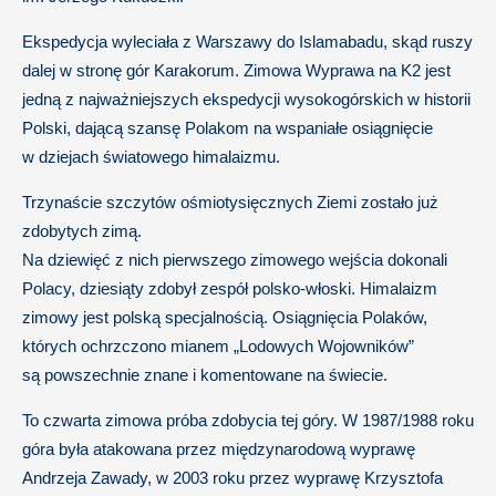
Ekspedycja wyleciała z Warszawy do Islamabadu, skąd ruszy
dalej w stronę gór Karakorum. Zimowa Wyprawa na K2 jest
jedną z najważniejszych ekspedycji wysokogórskich w historii
Polski, dającą szansę Polakom na wspaniałe osiągnięcie
w dziejach światowego himalaizmu.
Trzynaście szczytów ośmiotysięcznych Ziemi zostało już
zdobytych zimą.
Na dziewięć z nich pierwszego zimowego wejścia dokonali
Polacy, dziesiąty zdobył zespół polsko-włoski. Himalaizm
zimowy jest polską specjalnością. Osiągnięcia Polaków,
których ochrzczono mianem „Lodowych Wojowników”
są powszechnie znane i komentowane na świecie.
To czwarta zimowa próba zdobycia tej góry. W 1987/1988 roku
góra była atakowana przez międzynarodową wyprawę
Andrzeja Zawady, w 2003 roku przez wyprawę Krzysztofa