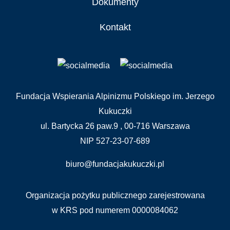
Dokumenty
Kontakt
Fundacja Wspierania Alpinizmu Polskiego im. Jerzego
Kukuczki
ul. Bartycka 26 paw.9 , 00-716 Warszawa
NIP 527-23-07-689
biuro@fundacjakukuczki.pl
Organizacja pożytku publicznego zarejestrowana
w KRS pod numerem 0000084062