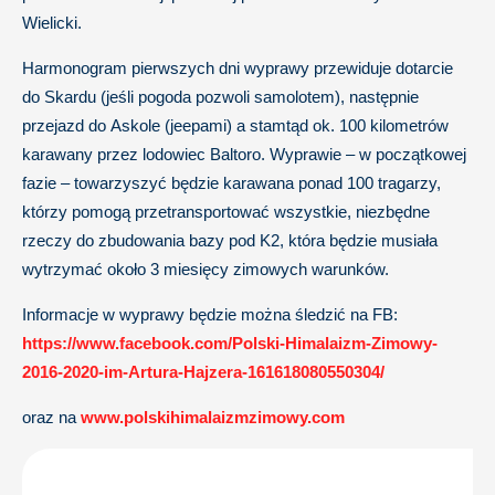
Wielicki.
Harmonogram pierwszych dni wyprawy przewiduje dotarcie
do Skardu (jeśli pogoda pozwoli samolotem), następnie
przejazd do Askole (jeepami) a stamtąd ok. 100 kilometrów
karawany przez lodowiec Baltoro. Wyprawie – w początkowej
fazie – towarzyszyć będzie karawana ponad 100 tragarzy,
którzy pomogą przetransportować wszystkie, niezbędne
rzeczy do zbudowania bazy pod K2, która będzie musiała
wytrzymać około 3 miesięcy zimowych warunków.
Informacje w wyprawy będzie można śledzić na FB:
https://www.facebook.com/Polski-Himalaizm-Zimowy-
2016-2020-im-Artura-Hajzera-161618080550304/
oraz na
www.polskihimalaizmzimowy.com