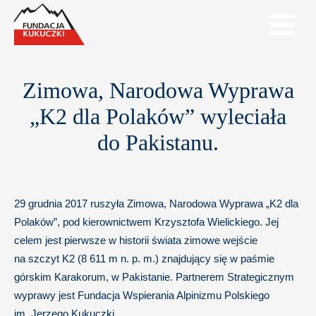
Zimowa, Narodowa Wyprawa
„K2 dla Polaków” wyleciała
do Pakistanu.
29 grudnia 2017 ruszyła Zimowa, Narodowa Wyprawa „K2 dla
Polaków”, pod kierownictwem Krzysztofa Wielickiego. Jej
celem jest pierwsze w historii świata zimowe wejście
na szczyt K2 (8 611 m n. p. m.) znajdujący się w paśmie
górskim Karakorum, w Pakistanie. Partnerem Strategicznym
wyprawy jest Fundacja Wspierania Alpinizmu Polskiego
im. Jerzego Kukuczki.