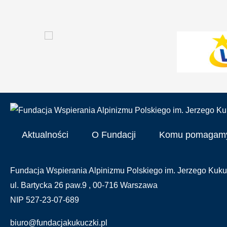
Aktualności
O Fundacji
Komu pomagam
Fundacja Wspierania Alpinizmu Polskiego im. Jerzego Kuku
ul. Bartycka 26 paw.9 , 00-716 Warszawa
NIP 527-23-07-689
biuro@fundacjakukuczki.pl