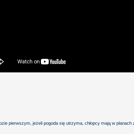
ie pierwszym, jeżeli pogoda się utrzyma, chłopcy mają w planach z