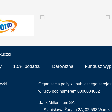
y
1,5% podatku
Darowizna
Fundusz wy
czki
Organizacja pożytku publicznego zareje
w KRS pod numerem 0000084062
Bank Millennium SA
ul. Stanisława Żaryna 2A, 02-593 Warsz