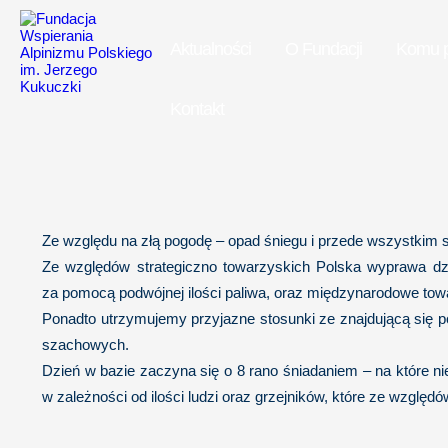
Aktualności
O Fundacji
Komu 
Kontakt
Ze względu na złą pogodę – opad śniegu i przede wszystkim si
Ze względów strategiczno towarzyskich Polska wyprawa dz
za pomocą podwójnej ilości paliwa, oraz międzynarodowe tow
Ponadto utrzymujemy przyjazne stosunki ze znajdującą się 
szachowych.
Dzień w bazie zaczyna się o 8 rano śniadaniem – na które n
w zależności od ilości ludzi oraz grzejników, które ze wzgl