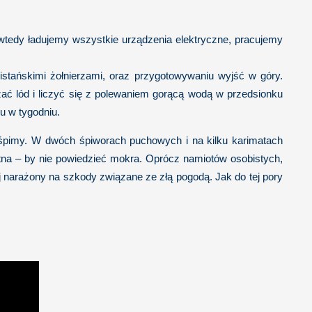
wtedy ładujemy wszystkie urządzenia elektryczne, pracujemy
istańskimi żołnierzami, oraz przygotowywaniu wyjść w góry.
zać lód i liczyć się z polewaniem gorącą wodą w przedsionku
u w tygodniu.
pimy. W dwóch śpiworach puchowych i na kilku karimatach
otna – by nie powiedzieć mokra. Oprócz namiotów osobistych,
 narażony na szkody związane ze złą pogodą. Jak do tej pory