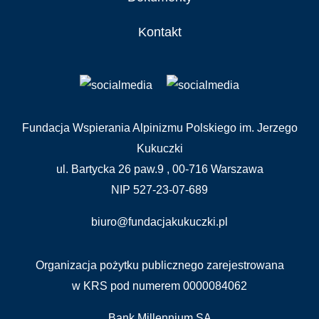
Kontakt
Fundacja Wspierania Alpinizmu Polskiego im. Jerzego
Kukuczki
ul. Bartycka 26 paw.9 , 00-716 Warszawa
NIP 527-23-07-689
biuro@fundacjakukuczki.pl
Organizacja pożytku publicznego zarejestrowana
w KRS pod numerem 0000084062
Bank Millennium SA