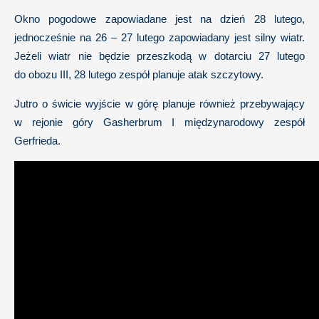
Okno pogodowe zapowiadane jest na dzień 28 lutego,
jednocześnie na 26 – 27 lutego zapowiadany jest silny wiatr.
Jeżeli wiatr nie będzie przeszkodą w dotarciu 27 lutego
do obozu III, 28 lutego zespół planuje atak szczytowy.
Jutro o świcie wyjście w górę planuje również przebywający
w rejonie góry Gasherbrum I międzynarodowy zespół
Gerfrieda.