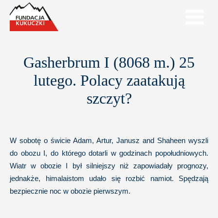
Gasherbrum I (8068 m.) 25
lutego. Polacy zaatakują
szczyt?
W sobotę o świcie Adam, Artur, Janusz and Shaheen wyszli
do obozu I, do którego dotarli w godzinach popołudniowych.
Wiatr w obozie I był silniejszy niż zapowiadały prognozy,
jednakże, himalaistom udało się rozbić namiot. Spędzają
bezpiecznie noc w obozie pierwszym.