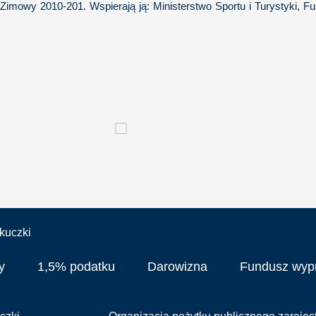
owy 2010-201. Wspierają ją: Ministerstwo Sportu i Turystyki, Fu
y
1,5% podatku
Darowizna
Fundusz wy