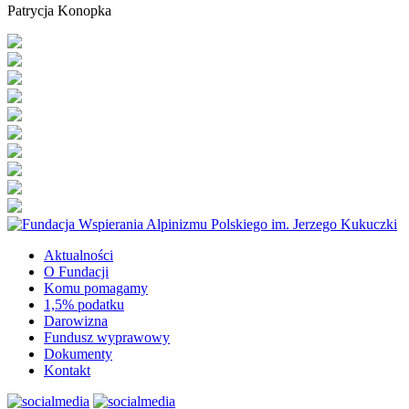
Patrycja Konopka
Aktualności
O Fundacji
Komu pomagamy
1,5% podatku
Darowizna
Fundusz wyprawowy
Dokumenty
Kontakt