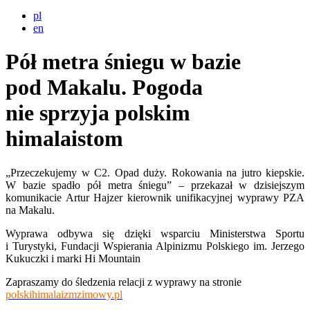
pl
en
Pół metra śniegu w bazie
pod Makalu. Pogoda
nie sprzyja polskim
himalaistom
„Przeczekujemy w C2. Opad duży. Rokowania na jutro kiepskie.
W bazie spadło pół metra śniegu” – przekazał w dzisiejszym
komunikacie Artur Hajzer kierownik unifikacyjnej wyprawy PZA
na Makalu.
Wyprawa odbywa się dzięki wsparciu Ministerstwa Sportu
i Turystyki, Fundacji Wspierania Alpinizmu Polskiego im. Jerzego
Kukuczki i marki Hi Mountain
Zapraszamy do śledzenia relacji z wyprawy na stronie
polskihimalaizmzimowy.pl