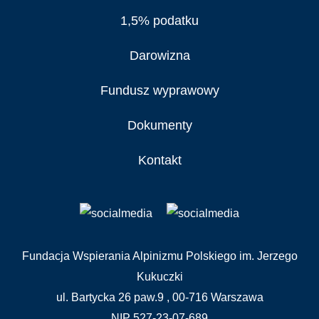
1,5% podatku
Darowizna
Fundusz wyprawowy
Dokumenty
Kontakt
Fundacja Wspierania Alpinizmu Polskiego im. Jerzego
Kukuczki
ul. Bartycka 26 paw.9 , 00-716 Warszawa
NIP 527-23-07-689