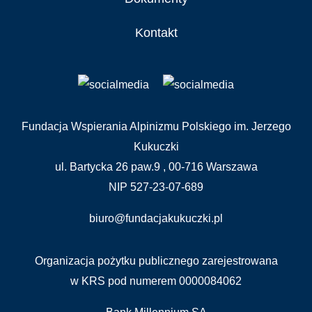
Kontakt
Fundacja Wspierania Alpinizmu Polskiego im. Jerzego
Kukuczki
ul. Bartycka 26 paw.9 , 00-716 Warszawa
NIP 527-23-07-689
biuro@fundacjakukuczki.pl
Organizacja pożytku publicznego zarejestrowana
w KRS pod numerem 0000084062