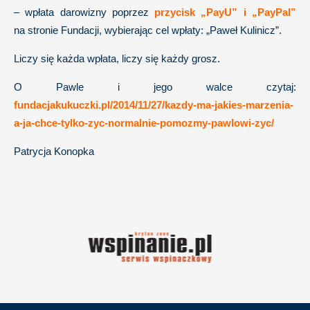
– wpłata darowizny poprzez
przycisk „PayU” i „PayPal”
na stronie Fundacji, wybierając cel wpłaty: „Paweł Kulinicz”.
Liczy się każda wpłata, liczy się każdy grosz.
O Pawle i jego walce czytaj:
fundacjakukuczki.pl/2014/11/27/kazdy-ma-jakies-marzenia-
a-ja-chce-tylko-zyc-normalnie-pomozmy-pawlowi-zyc/
Patrycja Konopka