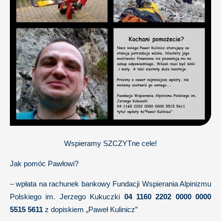
Wspieramy SZCZYTne cele!
Jak pomóc Pawłowi?
– wpłata na rachunek bankowy Fundacji Wspierania Alpinizmu
Polskiego im. Jerzego Kukuczki
04 1160 2202 0000 0000
5515 5611
z dopiskiem „Paweł Kulinicz”