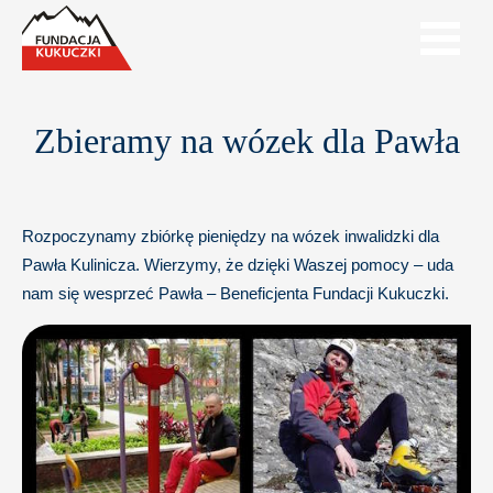
Zbieramy na wózek dla Pawła
Rozpoczynamy zbiórkę pieniędzy na wózek inwalidzki dla
Pawła Kulinicza. Wierzymy, że dzięki Waszej pomocy – uda
nam się wesprzeć Pawła – Bene
ficjenta Fundacji Kukuczki.